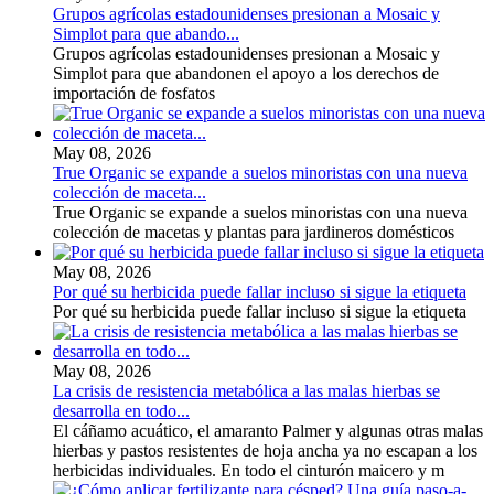
Grupos agrícolas estadounidenses presionan a Mosaic y
Simplot para que abando...
Grupos agrícolas estadounidenses presionan a Mosaic y
Simplot para que abandonen el apoyo a los derechos de
importación de fosfatos
May 08, 2026
True Organic se expande a suelos minoristas con una nueva
colección de maceta...
True Organic se expande a suelos minoristas con una nueva
colección de macetas y plantas para jardineros domésticos
May 08, 2026
Por qué su herbicida puede fallar incluso si sigue la etiqueta
Por qué su herbicida puede fallar incluso si sigue la etiqueta
May 08, 2026
La crisis de resistencia metabólica a las malas hierbas se
desarrolla en todo...
El cáñamo acuático, el amaranto Palmer y algunas otras malas
hierbas y pastos resistentes de hoja ancha ya no escapan a los
herbicidas individuales. En todo el cinturón maicero y m