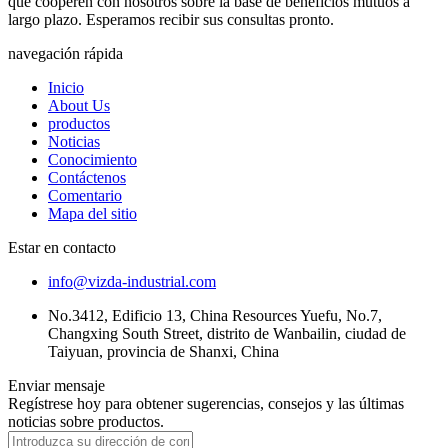
que cooperen con nosotros sobre la base de beneficios mutuos a
largo plazo. Esperamos recibir sus consultas pronto.
navegación rápida
Inicio
About Us
productos
Noticias
Conocimiento
Contáctenos
Comentario
Mapa del sitio
Estar en contacto
info@vizda-industrial.com
No.3412, Edificio 13, China Resources Yuefu, No.7,
Changxing South Street, distrito de Wanbailin, ciudad de
Taiyuan, provincia de Shanxi, China
Enviar mensaje
Regístrese hoy para obtener sugerencias, consejos y las últimas
noticias sobre productos.