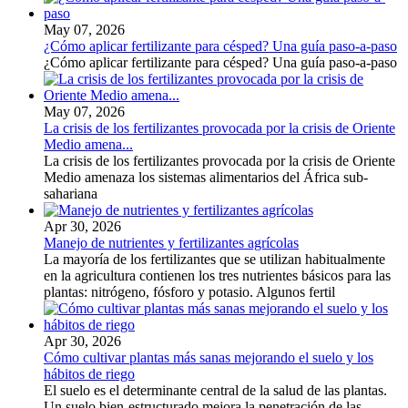
May 07, 2026
¿Cómo aplicar fertilizante para césped? Una guía paso-a-paso
¿Cómo aplicar fertilizante para césped? Una guía paso-a-paso
May 07, 2026
La crisis de los fertilizantes provocada por la crisis de Oriente
Medio amena...
La crisis de los fertilizantes provocada por la crisis de Oriente
Medio amenaza los sistemas alimentarios del África sub-
sahariana
Apr 30, 2026
Manejo de nutrientes y fertilizantes agrícolas
La mayoría de los fertilizantes que se utilizan habitualmente
en la agricultura contienen los tres nutrientes básicos para las
plantas: nitrógeno, fósforo y potasio. Algunos fertil
Apr 30, 2026
Cómo cultivar plantas más sanas mejorando el suelo y los
hábitos de riego
El suelo es el determinante central de la salud de las plantas.
Un suelo bien-estructurado mejora la penetración de las