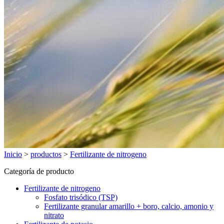
Inicio
>
productos
>
Fertilizante de nitrogeno
Categoría de producto
Fertilizante de nitrogeno
Fosfato trisódico (TSP)
Fertilizante granular amarillo + boro, calcio, amonio y
nitrato