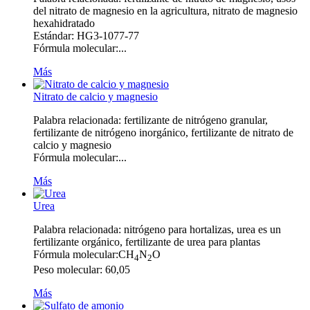
del nitrato de magnesio en la agricultura, nitrato de magnesio
hexahidratado
Estándar: HG3-1077-77
Fórmula molecular:...
Más
Nitrato de calcio y magnesio
Palabra relacionada: fertilizante de nitrógeno granular,
fertilizante de nitrógeno inorgánico, fertilizante de nitrato de
calcio y magnesio
Fórmula molecular:...
Más
Urea
Palabra relacionada: nitrógeno para hortalizas, urea es un
fertilizante orgánico, fertilizante de urea para plantas
Fórmula molecular:CH
N
O
4
2
Peso molecular: 60,05
Más