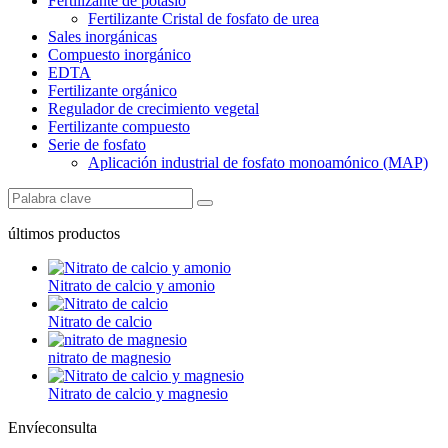
Fertilizante de potasio
Fertilizante Cristal de fosfato de urea
Sales inorgánicas
Compuesto inorgánico
EDTA
Fertilizante orgánico
Regulador de crecimiento vegetal
Fertilizante compuesto
Serie de fosfato
Aplicación industrial de fosfato monoamónico (MAP)
últimos productos
Nitrato de calcio y amonio
Nitrato de calcio
nitrato de magnesio
Nitrato de calcio y magnesio
Envíeconsulta