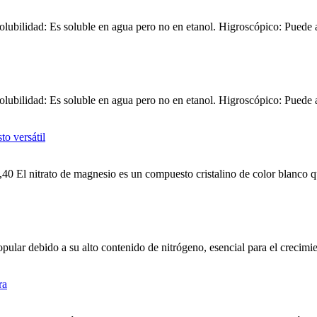
olubilidad: Es soluble en agua pero no en etanol. Higroscópico: Puede a
olubilidad: Es soluble en agua pero no en etanol. Higroscópico: Puede a
El nitrato de magnesio es un compuesto cristalino de color blanco que 
opular debido a su alto contenido de nitrógeno, esencial para el crecimi