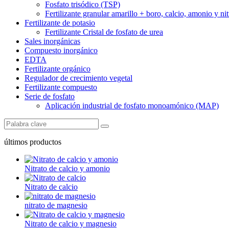
Fosfato trisódico (TSP)
Fertilizante granular amarillo + boro, calcio, amonio y nit
Fertilizante de potasio
Fertilizante Cristal de fosfato de urea
Sales inorgánicas
Compuesto inorgánico
EDTA
Fertilizante orgánico
Regulador de crecimiento vegetal
Fertilizante compuesto
Serie de fosfato
Aplicación industrial de fosfato monoamónico (MAP)
últimos productos
Nitrato de calcio y amonio
Nitrato de calcio
nitrato de magnesio
Nitrato de calcio y magnesio