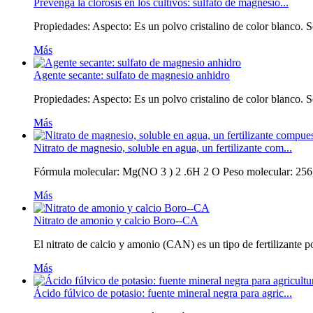
Prevenga la clorosis en los cultivos: sulfato de magnesio...
Propiedades: Aspecto: Es un polvo cristalino de color blanco. S
Más
Agente secante: sulfato de magnesio anhidro
Propiedades: Aspecto: Es un polvo cristalino de color blanco. S
Más
Nitrato de magnesio, soluble en agua, un fertilizante com...
Fórmula molecular: Mg(NO 3 ) 2 .6H 2 O Peso molecular: 256,40 
Más
Nitrato de amonio y calcio Boro--CA
El nitrato de calcio y amonio (CAN) es un tipo de fertilizante p
Más
Ácido fúlvico de potasio: fuente mineral negra para agric...