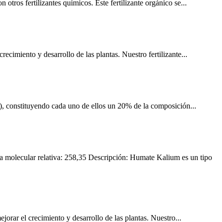
tros fertilizantes químicos. Este fertilizante orgánico se...
cimiento y desarrollo de las plantas. Nuestro fertilizante...
K), constituyendo cada uno de ellos un 20% de la composición...
 molecular relativa: 258,35 Descripción: Humate Kalium es un tipo
rar el crecimiento y desarrollo de las plantas. Nuestro...