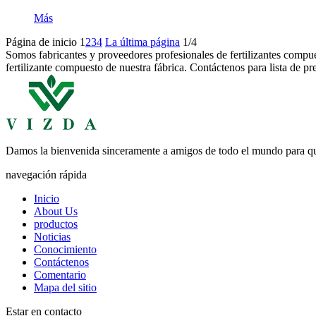
Más
Página de inicio
1
2
3
4
La última página
1/4
Somos fabricantes y proveedores profesionales de fertilizantes compue
fertilizante compuesto de nuestra fábrica. Contáctenos para lista de pr
Damos la bienvenida sinceramente a amigos de todo el mundo para que
navegación rápida
Inicio
About Us
productos
Noticias
Conocimiento
Contáctenos
Comentario
Mapa del sitio
Estar en contacto