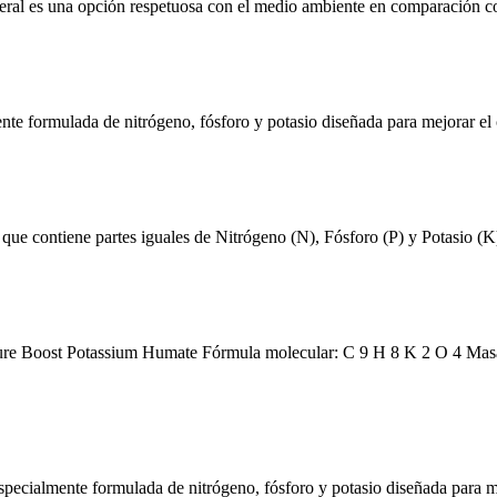
neral es una opción respetuosa con el medio ambiente en comparación con o
e formulada de nitrógeno, fósforo y potasio diseñada para mejorar el cre
 que contiene partes iguales de Nitrógeno (N), Fósforo (P) y Potasio (
ture Boost Potassium Humate Fórmula molecular: C 9 H 8 K 2 O 4 Masa
ecialmente formulada de nitrógeno, fósforo y potasio diseñada para mejo