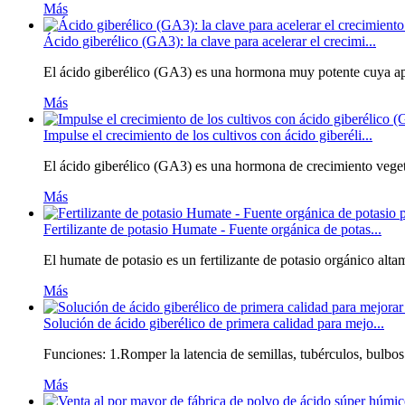
Más
Ácido giberélico (GA3): la clave para acelerar el crecimi...
El ácido giberélico (GA3) es una hormona muy potente cuya apari
Más
Impulse el crecimiento de los cultivos con ácido giberéli...
El ácido giberélico (GA3) es una hormona de crecimiento vegetal
Más
Fertilizante de potasio Humate - Fuente orgánica de potas...
El humate de potasio es un fertilizante de potasio orgánico alt
Más
Solución de ácido giberélico de primera calidad para mejo...
Funciones: 1.Romper la latencia de semillas, tubérculos, bulbos 
Más