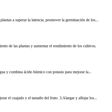
lantas a superar la latencia, promover la germinación de los...
nto de las plantas y aumentar el rendimiento de los cultivos.
 agua y combina ácido húmico con potasio para mejorar la...
ar el cuajado y el tamaño del fruto. 3.Alargar y aflojar los...