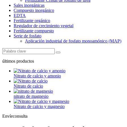
Fertilizante Cristal de fosfato de urea
Sales inorgánicas
Compuesto inorgánico
EDTA
Fertilizante orgánico
Regulador de crecimiento vegetal
Fertilizante compuesto
Serie de fosfato
Aplicación industrial de fosfato monoamónico (MAP)
últimos productos
Nitrato de calcio y amonio
Nitrato de calcio
nitrato de magnesio
Nitrato de calcio y magnesio
Envíeconsulta