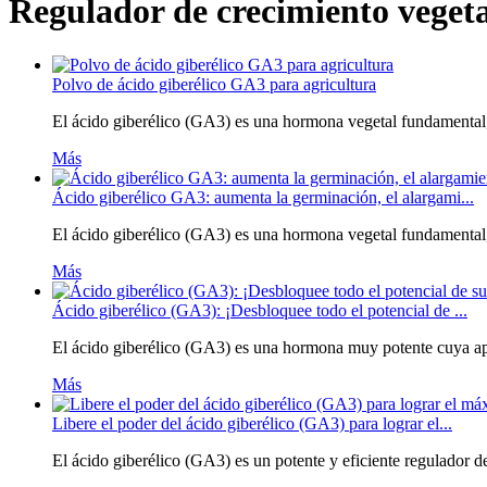
Regulador de crecimiento vegeta
Polvo de ácido giberélico GA3 para agricultura
El ácido giberélico (GA3) es una hormona vegetal fundamental, 
Más
Ácido giberélico GA3: aumenta la germinación, el alargami...
El ácido giberélico (GA3) es una hormona vegetal fundamental, 
Más
Ácido giberélico (GA3): ¡Desbloquee todo el potencial de ...
El ácido giberélico (GA3) es una hormona muy potente cuya apari
Más
Libere el poder del ácido giberélico (GA3) para lograr el...
El ácido giberélico (GA3) es un potente y eficiente regulador de