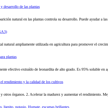
ción natural en las plantas controla su desarrollo. Puede ayudar a las p
 natural ampliamente utilizada en agricultura para promover el crecimie
amente efectivo extraído de leonardita de alto grado. Es 95% soluble en
y otros órganos. 2. Acelerar la madurez y aumentar el rendimiento. Mejor