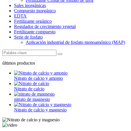
Fertilizante Cristal de fosfato de urea
Sales inorgánicas
Compuesto inorgánico
EDTA
Fertilizante orgánico
Regulador de crecimiento vegetal
Fertilizante compuesto
Serie de fosfato
Aplicación industrial de fosfato monoamónico (MAP)
últimos productos
Nitrato de calcio y amonio
Nitrato de calcio
nitrato de magnesio
Nitrato de calcio y magnesio