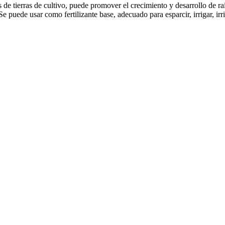
de tierras de cultivo, puede promover el crecimiento y desarrollo de raíc
e puede usar como fertilizante base, adecuado para esparcir, irrigar, irr