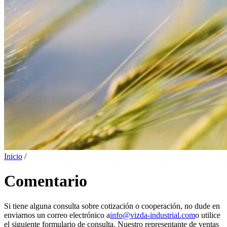
Inicio
/
Comentario
Si tiene alguna consulta sobre cotización o cooperación, no dude en
enviarnos un correo electrónico a
info@vizda-industrial.com
o utilice
el siguiente formulario de consulta. Nuestro representante de ventas